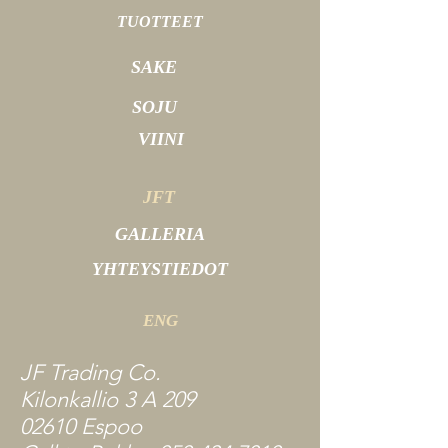
TUOTTEET
SAKE
SOJU
VIINI
JFT
GALLERIA
YHTEYSTIEDOT
ENG
JF Trading Co.
Kilonkallio 3 A 209
02610 Espoo